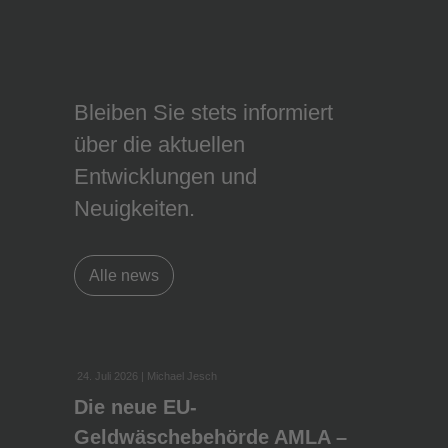
Bleiben Sie stets informiert
über die aktuellen
Entwicklungen und
Neuigkeiten.
Alle news
24. Juli 2026
| Michael Jesch
Die neue EU-
Geldwäschebehörde AMLA –