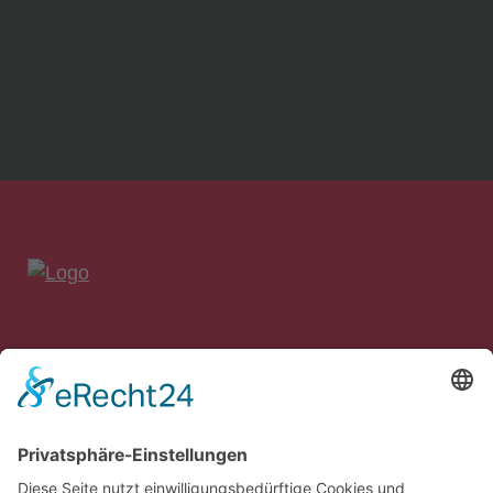
bankon Management Consulting GmbH & Co. KG
Max-Planck-Straße 8
85609 Aschheim/München