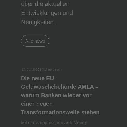
über die aktuellen
Entwicklungen und
Neuigkeiten.
Alle news
24. Juli 2026
| Michael Jesch
Die neue EU-
Geldwäschebehörde AMLA –
warum Banken wieder vor
einer neuen
Transformationswelle stehen
Mit der europäischen Anti-Money