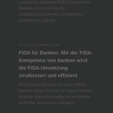
Laundering Authority (AMLA) beginnt für
Banken eine neue Ära der
Geldwäscheprävention. Einheitliche
europäische Standa...
26. Juni 2026
| Matthias Schmidt
FiDA für Banken: Mit der FiDA-
Kompetenz von bankon wird
die FiDA-Umsetzung
strukturiert und effizient
FiDA (Financial Data Access) eröffnet
Banken neue Chancen im Open Finance,
stellt sie aber gleichzeitig vor erhebliche
fachliche, technische und regul...