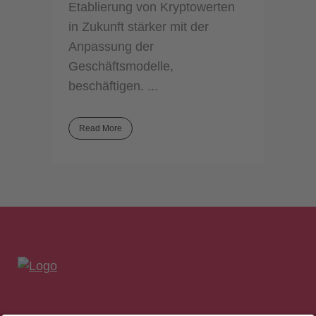
Etablierung von Kryptowerten
in Zukunft stärker mit der
Anpassung der
Geschäftsmodelle,
beschäftigen. ...
Read More