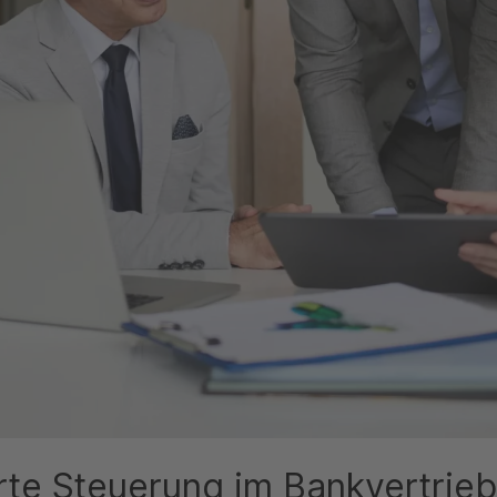
rte Steuerung im Bankvertrieb