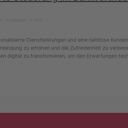
ki
0 Comments
0
Likes
onalisierte Dienstleistungen und eine nahtlose Kunde
nbindung zu erhöhen und die Zufriedenheit zu verbess
gen digital zu transformieren, um den Erwartungen tec