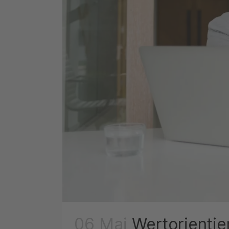
06 Mai
Wertorientie