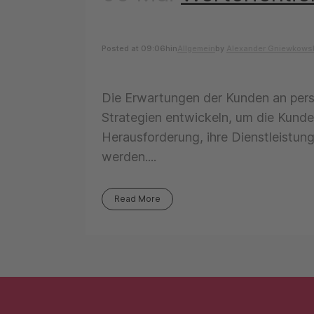
Posted at 09:06h
in
Allgemein
by
Alexander Gniewkows
Die Erwartungen der Kunden an pers
Strategien entwickeln, um die Kunde
Herausforderung, ihre Dienstleistun
werden....
Read More