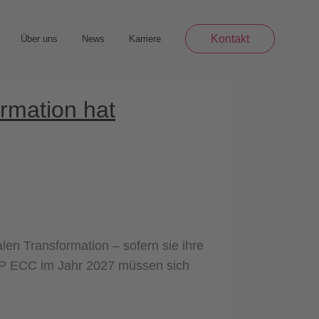
Kontakt
Über uns
News
Karriere
rmation hat
en Transformation – sofern sie ihre
SAP ECC im Jahr 2027 müssen sich