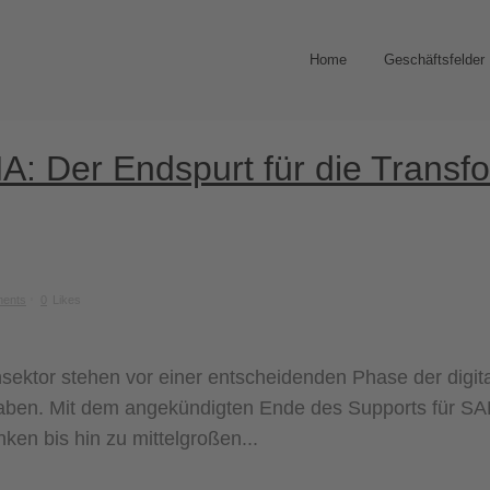
Home
Geschäftsfelder
 Der Endspurt für die Transfo
ents
0
Likes
ktor stehen vor einer entscheidenden Phase der digital
 haben. Mit dem angekündigten Ende des Supports für 
en bis hin zu mittelgroßen...