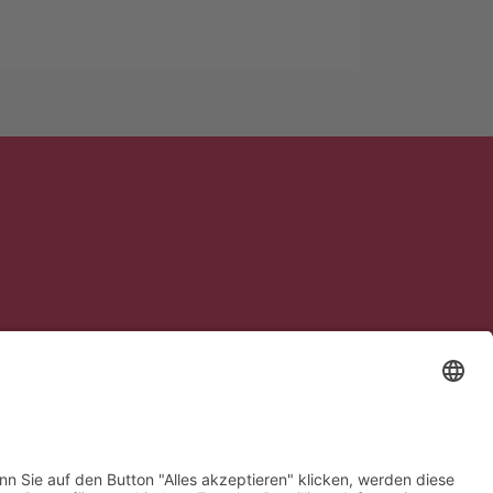
So finden Sie zu uns:
Google Maps