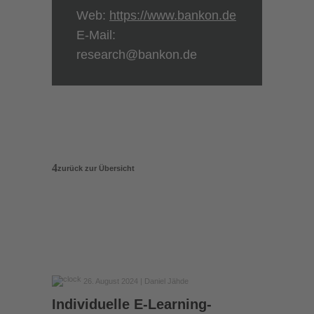
Web:
https://www.bankon.de
E‑Mail:
research@bankon.de
zurück zur Übersicht
26. August 2024
| Daniel Jähde
Individuelle E-Learning-