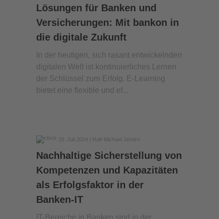
Lösungen für Banken und
Versicherungen: Mit bankon in
die digitale Zukunft
In der heutigen, sich rasant entwickelnden
digitalen Welt ist kontinuierliches Lernen
der Schlüssel zum Erfolg. E-Learning
bietet eine flexible und ef...
29. Juli 2024
| Ralf-Michael Jendro
Nachhaltige Sicherstellung von
Kompetenzen und Kapazitäten
als Erfolgsfaktor in der
Banken-IT
IT-Bereiche in Banken sind in der