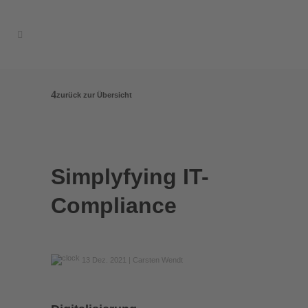
zurück zur Übersicht
Simplyfying IT-
Compliance
13 Dez. 2021
| Carsten Wendt