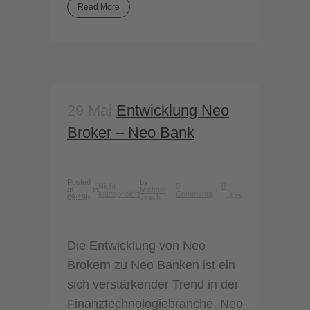
Read More
29 Mai
Entwicklung Neo
Broker – Neo Bank
Posted
by
0
Nicht
0
at
in
Michael
kategorisiert
Comments
Likes
09:19h
Jesch
Die Entwicklung von Neo
Brokern zu Neo Banken ist ein
sich verstärkender Trend in der
Finanztechnologiebranche. Neo