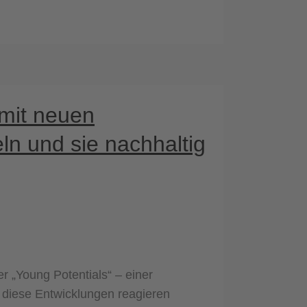
 mit neuen
ln und sie nachhaltig
r „Young Potentials“ – einer
 diese Entwicklungen reagieren