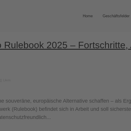
Home
Geschäftsfelder
ro Rulebook 2025 – Fortschritte
0
Likes
ine souveräne, europäische Alternative schaffen – als E
k (Rulebook) befindet sich in Arbeit und soll sicherstel
atenschutzfreundlich...