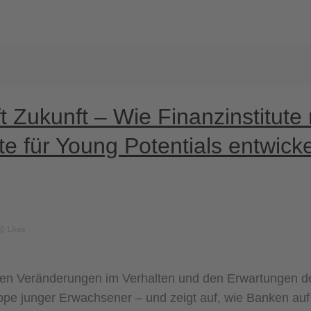
fft Zukunft – Wie Finanzinstitute
e für Young Potentials entwicke
0
Likes
nden Veränderungen im Verhalten und den Erwartungen de
pe junger Erwachsener – und zeigt auf, wie Banken auf