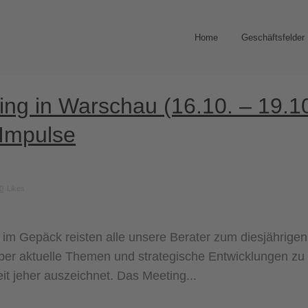
Home
Geschäftsfelder
ng in Warschau (16.10. – 19.10
Impulse
0
Likes
n im Gepäck reisten alle unsere Berater zum diesjährig
ber aktuelle Themen und strategische Entwicklungen zu f
t jeher auszeichnet. Das Meeting...