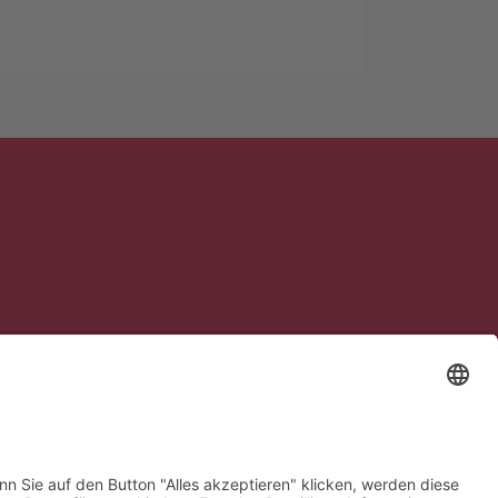
So finden Sie zu uns:
Google Maps