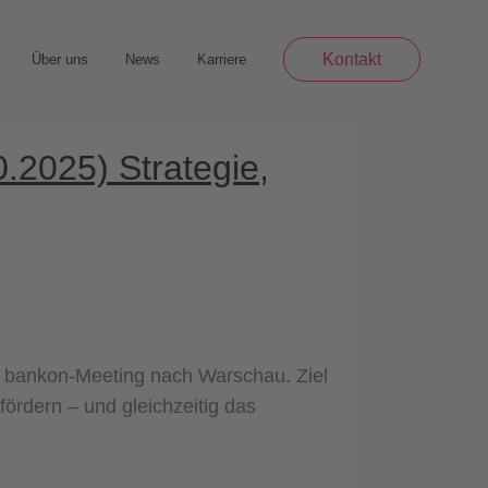
Kontakt
Über uns
News
Karriere
.2025) Strategie,
en bankon-Meeting nach Warschau. Ziel
ördern – und gleichzeitig das